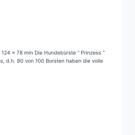
 124 x 78 mm Die Hundebürste “ Prinzess “
s, d.h. 90 von 100 Borsten haben die volle