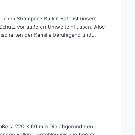
lichen Shampoo? Bark’n Bath ist unsere
Schutz vor äußeren Umwelteinflüssen. Aloe
genschaften der Kamille beruhigend und…
röße s: 220 x 60 mm Die abgerundeten
genden Fällen empfehlen wir, die bereits