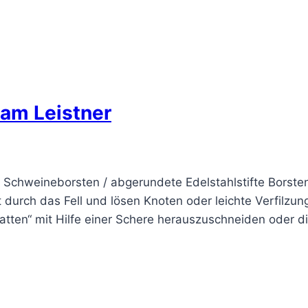
iam Leistner
 Schweineborsten / abgerundete Edelstahlstifte Borst
ft durch das Fell und lösen Knoten oder leichte Verfilz
atten“ mit Hilfe einer Schere herauszuschneiden oder d