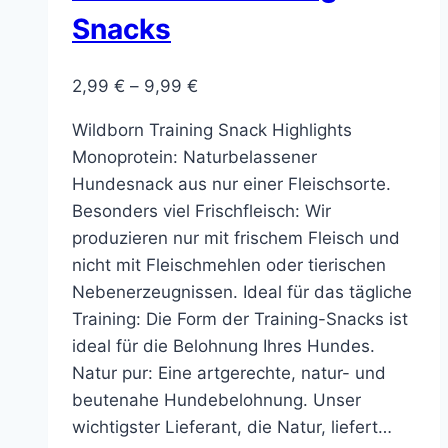
Snacks
Preisspanne:
2,99
€
–
9,99
€
2,99 €
Wildborn Training Snack Highlights
bis
Monoprotein: Naturbelassener
9,99 €
Hundesnack aus nur einer Fleischsorte.
Besonders viel Frischfleisch: Wir
produzieren nur mit frischem Fleisch und
nicht mit Fleischmehlen oder tierischen
Nebenerzeugnissen. Ideal für das tägliche
Training: Die Form der Training-Snacks ist
ideal für die Belohnung Ihres Hundes.
Natur pur: Eine artgerechte, natur- und
beutenahe Hundebelohnung. Unser
wichtigster Lieferant, die Natur, liefert…