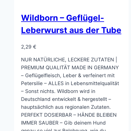
Wildborn – Geflügel-
Leberwurst aus der Tube
2,29
€
NUR NATÜRLICHE, LECKERE ZUTATEN |
PREMIUM QUALITÄT MADE IN GERMANY
– Geflügelfleisch, Leber & verfeinert mit
Petersilie – ALLES in Lebensmittelqualität
– Sonst nichts. Wildborn wird in
Deutschland entwickelt & hergestellt –
hauptsächlich aus regionalen Zutaten.
PERFEKT DOSIERBAR – HÄNDE BLEIBEN
IMMER SAUBER – Gib deinem Hund
genau so viel zur Belohnung, wie du