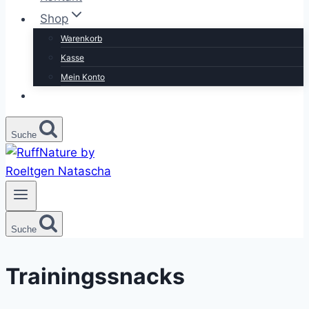
Shop
Warenkorb
Kasse
Mein Konto
Suche
Suche
Trainingssnacks