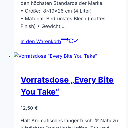
den höchsten Standards der Marke.
• Größe: 8x19x26 cm (4 Liter)
• Material: Bedrucktes Blech (mattes
Finish) • Gewicht:…
In den Warenkorb
Vorratsdose „Every Bite
You Take“
12,50
€
Hält Aromatisches länger frisch 🫘 Nahezu