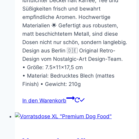
luftdichter Deckel hält Kaffee, Tee und
Süßigkeiten frisch und bewahrt
empfindliche Aromen. Hochwertige
Materialien 🌟 Gefertigt aus robustem,
matt beschichtetem Metall, sind diese
Dosen nicht nur schön, sondern langlebig.
Design aus Berlin 🇩🇪 Original Retro-
Design vom Nostalgic-Art Design-Team.
• Größe: 7.5x11x17,5 cm
• Material: Bedrucktes Blech (mattes
Finish) • Gewicht: 210g
In den Warenkorb