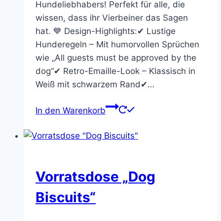
Hundeliebhabers! Perfekt für alle, die
wissen, dass ihr Vierbeiner das Sagen
hat. 💙 Design-Highlights:✔ Lustige
Hunderegeln – Mit humorvollen Sprüchen
wie „All guests must be approved by the
dog“✔ Retro-Emaille-Look – Klassisch in
Weiß mit schwarzem Rand✔…
In den Warenkorb
Vorratsdose „Dog
Biscuits“