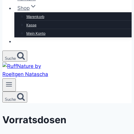
Shop
Warenkorb
Kasse
Mein Konto
Suche
Suche
Vorratsdosen