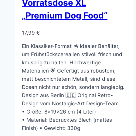
Vorratsdose XL
„Premium Dog Food“
17,99
€
Ein Klassiker-Format 🥣 Idealer Behälter,
um Frühstückscerealien stilvoll frisch und
knusprig zu halten. Hochwertige
Materialien 🌟 Gefertigt aus robustem,
matt beschichtetem Metall, sind diese
Dosen nicht nur schön, sondern langlebig.
Design aus Berlin 🇩🇪 Original Retro-
Design vom Nostalgic-Art Design-Team.
• Größe: 8x19x26 cm (4 Liter)
• Material: Bedrucktes Blech (mattes
Finish) • Gewicht: 330g