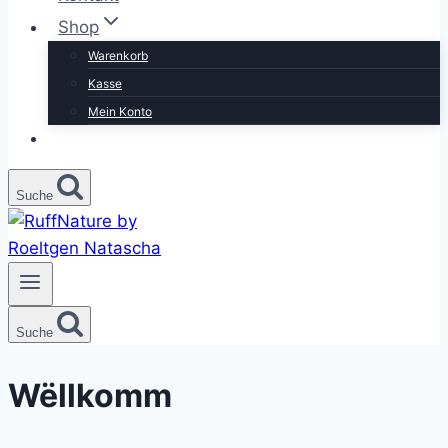
Shop
Warenkorb
Kasse
Mein Konto
Suche
Suche
Wëllkomm