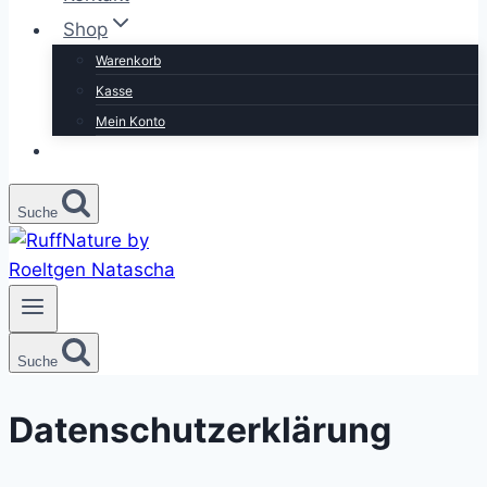
Shop
Warenkorb
Kasse
Mein Konto
Suche
Suche
Datenschutzerklärung