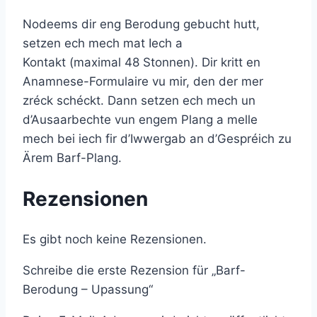
Nodeems dir eng Berodung gebucht hutt,
setzen ech mech mat Iech a
Kontakt (maximal 48 Stonnen). Dir kritt en
Anamnese-Formulaire vu mir, den der mer
zréck schéckt. Dann setzen ech mech un
d’Ausaarbechte vun engem Plang a melle
mech bei iech fir d’Iwwergab an d’Gespréich zu
Ärem Barf-Plang.
Rezensionen
Es gibt noch keine Rezensionen.
Schreibe die erste Rezension für „Barf-
Berodung – Upassung“