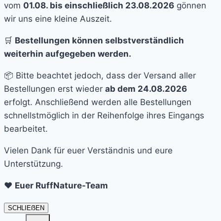
vom
01.08. bis einschließlich 23.08.2026
gönnen
wir uns eine kleine Auszeit.
🛒
Bestellungen können selbstverständlich
weiterhin aufgegeben werden.
📦 Bitte beachtet jedoch, dass der Versand aller
Bestellungen erst wieder
ab dem 24.08.2026
erfolgt. Anschließend werden alle Bestellungen
schnellstmöglich in der Reihenfolge ihres Eingangs
bearbeitet.
Vielen Dank für euer Verständnis und eure
Unterstützung.
❤️
Euer RuffNature-Team
SCHLIEẞEN