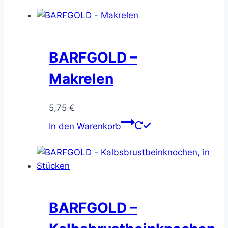
BARFGOLD –
Makrelen
5,75
€
In den Warenkorb
BARFGOLD –