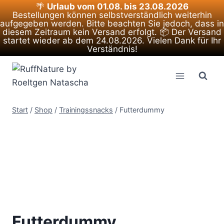
🌴
Urlaub vom 01.08. bis 23.08.2026
Bestellungen können selbstverständlich weiterhin
aufgegeben werden. Bitte beachten Sie jedoch, dass in
diesem Zeitraum kein Versand erfolgt. 📦 Der Versand
startet wieder ab dem 24.08.2026. Vielen Dank für Ihr
Verständnis!
Zum
Inhalt
springen
Start
/
Shop
/
Trainingssnacks
/
Futterdummy
Futterdummy