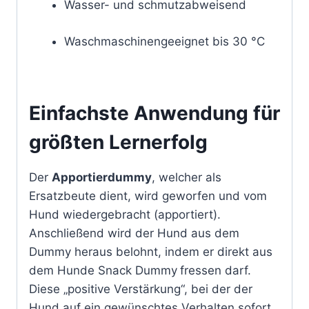
Wasser- und schmutzabweisend
Waschmaschinengeeignet bis 30 °C
Einfachste Anwendung für
größten Lernerfolg
Der
Apportierdummy
, welcher als
Ersatzbeute dient, wird geworfen und vom
Hund wiedergebracht (apportiert).
Anschließend wird der Hund aus dem
Dummy heraus belohnt, indem er direkt aus
dem Hunde Snack Dummy
fressen darf.
Diese „positive Verstärkung“, bei der der
Hund auf ein gewünschtes Verhalten sofort