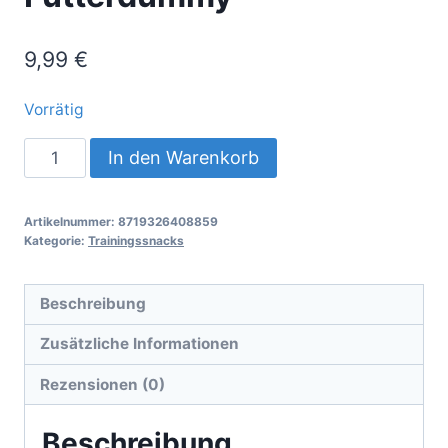
9,99
€
Vorrätig
Futterdummy
In den Warenkorb
Menge
Artikelnummer:
8719326408859
Kategorie:
Trainingssnacks
Beschreibung
Zusätzliche Informationen
Rezensionen (0)
Beschreibung