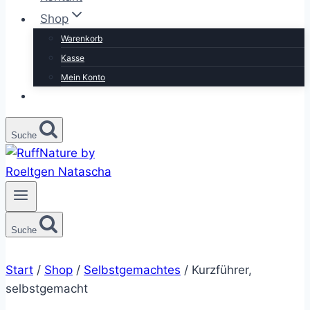
Shop
Warenkorb
Kasse
Mein Konto
Suche
Suche
Start
/
Shop
/
Selbstgemachtes
/
Kurzführer,
selbstgemacht