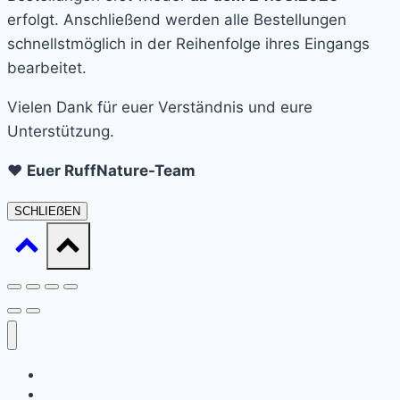
erfolgt. Anschließend werden alle Bestellungen
schnellstmöglich in der Reihenfolge ihres Eingangs
bearbeitet.
Vielen Dank für euer Verständnis und eure
Unterstützung.
❤️
Euer RuffNature-Team
SCHLIEẞEN
Startseite
Daat sinn ech