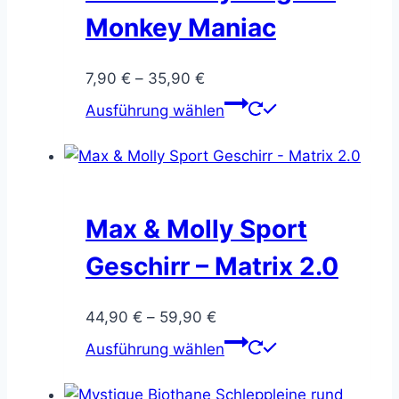
Die
Monkey Maniac
Optionen
können
Preisspanne:
7,90
€
–
35,90
€
auf
7,90 €
Dieses
der
Ausführung wählen
bis
Produkt
Produktseite
35,90 €
weist
gewählt
mehrere
werden
Varianten
auf.
Max & Molly Sport
Die
Geschirr – Matrix 2.0
Optionen
können
Preisspanne:
44,90
€
–
59,90
€
auf
44,90 €
Dieses
der
Ausführung wählen
bis
Produkt
Produktseite
59,90 €
weist
gewählt