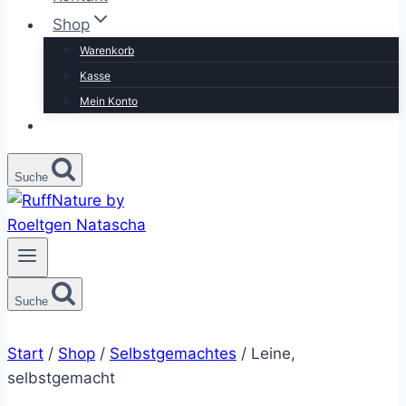
Shop
Warenkorb
Kasse
Mein Konto
Suche
Suche
Start
/
Shop
/
Selbstgemachtes
/
Leine,
selbstgemacht