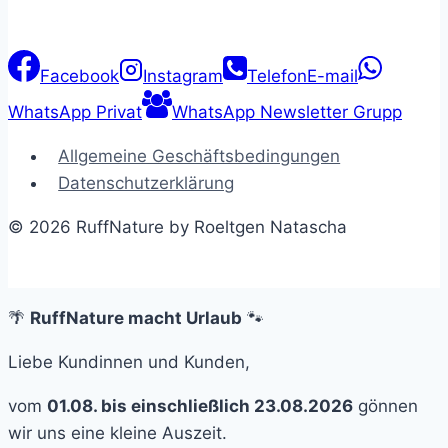
Facebook
Instagram
Telefon
E-mail
WhatsApp Privat
WhatsApp Newsletter Grupp
Allgemeine Geschäftsbedingungen
Datenschutzerklärung
© 2026 RuffNature by Roeltgen Natascha
🌴
RuffNature macht Urlaub
🐾
Liebe Kundinnen und Kunden,
vom
01.08. bis einschließlich 23.08.2026
gönnen
wir uns eine kleine Auszeit.