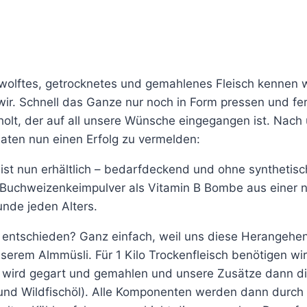
Gewolftes, getrocknetes und gemahlenes Fleisch kennen
r. Schnell das Ganze nur noch in Form pressen und fer
holt, der auf all unsere Wünsche eingegangen ist. Nach
aten nun einen Erfolg zu vermelden:
 ist nun erhältlich – bedarfdeckend und ohne synthetis
Buchweizenkeimpulver als Vitamin B Bombe aus einer 
unde jeden Alters.
r entschieden? Ganz einfach, weil uns diese Herangehe
serem Almmüsli. Für 1 Kilo Trockenfleisch benötigen wi
 wird gegart und gemahlen und unsere Zusätze dann dir
nd Wildfischöl). Alle Komponenten werden dann durch e