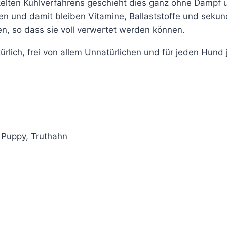
ckelten Kühlverfahrens geschieht dies ganz ohne Damp
ten und damit bleiben Vitamine, Ballaststoffe und seku
, so dass sie voll verwertet werden können.
ürlich, frei von allem Unnatürlichen und für jeden Hund 
 Puppy, Truthahn