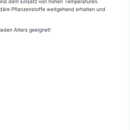
f und dem Einsatz von hohen Temperaturen.
ndäre Pflanzenstoffe weitgehend erhalten und
jeden Alters geeignet!