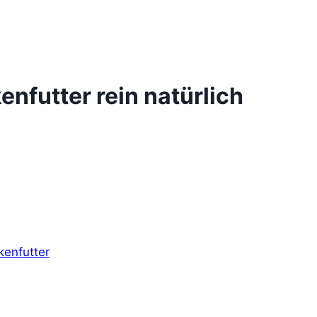
nfutter rein natürlich
kenfutter