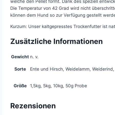
welche den Pellet formt. Dank des speziell entwi
Die Temperatur von 42 Grad wird nicht überschrit
können dem Hund so zur Verfügung gestellt werden
Kurzum: Unser kaltgepresstes Trockenfutter ist nat
Zusätzliche Informationen
Gewicht
n. v.
Sorte
Ente und Hirsch, Weidelamm, Weiderind,
Größe
1,5kg, 5kg, 10kg, 50g Probe
Rezensionen