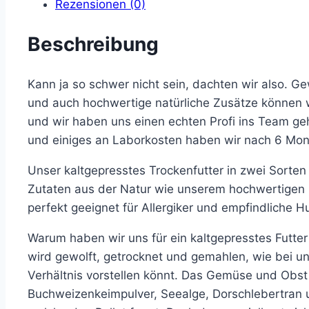
Rezensionen (0)
Menge
Beschreibung
Kann ja so schwer nicht sein, dachten wir also. 
und auch hochwertige natürliche Zusätze können wi
und wir haben uns einen echten Profi ins Team ge
und einiges an Laborkosten haben wir nach 6 Mon
Unser kaltgepresstes Trockenfutter in zwei Sorten
Zutaten aus der Natur wie unserem hochwertigen 
perfekt geeignet für Allergiker und empfindliche H
Warum haben wir uns für ein kaltgepresstes Futte
wird gewolft, getrocknet und gemahlen, wie bei un
Verhältnis vorstellen könnt. Das Gemüse und Obst
Buchweizenkeimpulver, Seealge, Dorschlebertran u