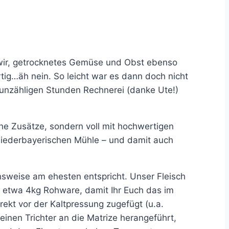
 wir, getrocknetes Gemüse und Obst ebenso
tig…äh nein. So leicht war es dann doch nicht
 unzähligen Stunden Rechnerei (danke Ute!)
che Zusätze, sondern voll mit hochwertigen
niederbayerischen Mühle – und damit auch
nsweise am ehesten entspricht. Unser Fleisch
r etwa 4kg Rohware, damit Ihr Euch das im
ekt vor der Kaltpressung zugefügt (u.a.
inen Trichter an die Matrize herangeführt,