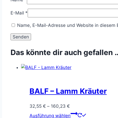
E-Mail
*
Name, E-Mail-Adresse und Website in diesem 
Das könnte dir auch gefallen 
BALF – Lamm Kräuter
Preisspanne:
32,55
€
–
160,23
€
32,55 €
Dieses
Ausführung wählen