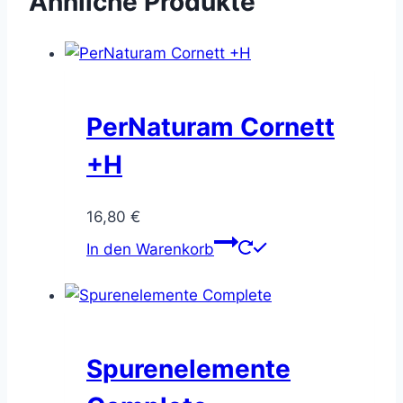
Ähnliche Produkte
PerNaturam Cornett
+H
16,80
€
In den Warenkorb
Spurenelemente