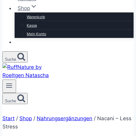
Shop
Warenkorb
Kasse
Mein Konto
Suche
Suche
Start
/
Shop
/
Nahrungsergänzungen
/
Nacani – Less
Stress