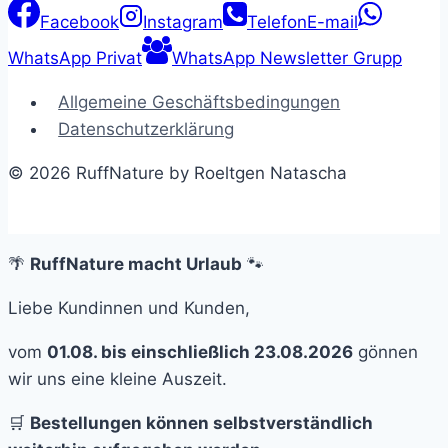
Facebook
Instagram
Telefon
E-mail
WhatsApp Privat
WhatsApp Newsletter Grupp
Allgemeine Geschäftsbedingungen
Datenschutzerklärung
© 2026 RuffNature by Roeltgen Natascha
🌴
RuffNature macht Urlaub
🐾
Liebe Kundinnen und Kunden,
vom
01.08. bis einschließlich 23.08.2026
gönnen
wir uns eine kleine Auszeit.
🛒
Bestellungen können selbstverständlich