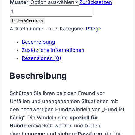
Muster
Zurücksetzen
35,99 €
Läufigkeitshöschen
Menge
In den Warenkorb
Artikelnummer:
n. v.
Kategorie:
Pflege
Beschreibung
Zusätzliche Informationen
Rezensionen (0)
Beschreibung
Schützen Sie Ihren pelzigen Freund vor
Unfällen und unangenehmen Situationen mit
den hochwertigen Hundewindeln von „Hund ist
König“. Die Windeln sind
speziell für
Hunde
entwickelt worden und bieten
eine
bequeme und sichere Passform
, die für