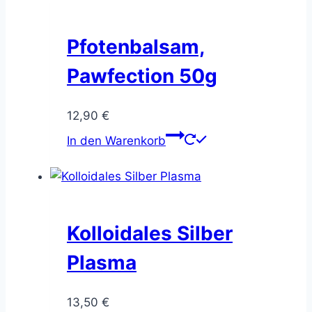
Pfotenbalsam,
Pawfection 50g
12,90
€
In den Warenkorb
Kolloidales Silber
Plasma
13,50
€