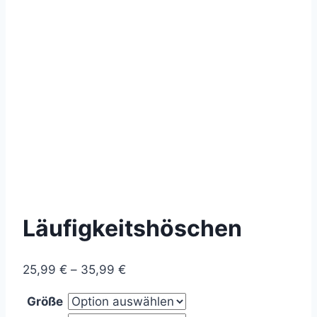
Läufigkeitshöschen
Preisspanne:
25,99
€
–
35,99
€
25,99 €
Größe
bis