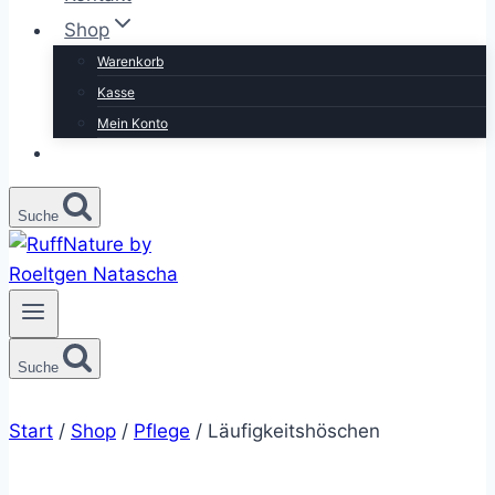
Shop
Warenkorb
Kasse
Mein Konto
Suche
Suche
Start
/
Shop
/
Pflege
/
Läufigkeitshöschen