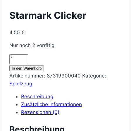
Starmark Clicker
4,50
€
Nur noch 2 vorrätig
Starmark
Clicker
In den Warenkorb
Menge
Artikelnummer:
87319900040
Kategorie:
Spielzeug
Beschreibung
Zusätzliche Informationen
Rezensionen (0)
Beschreibung