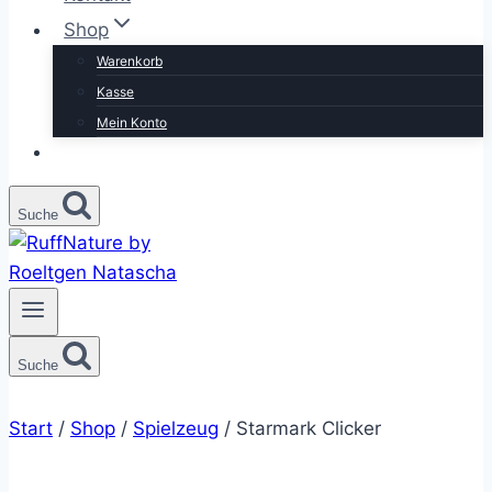
Shop
Warenkorb
Kasse
Mein Konto
Suche
Suche
Start
/
Shop
/
Spielzeug
/
Starmark Clicker