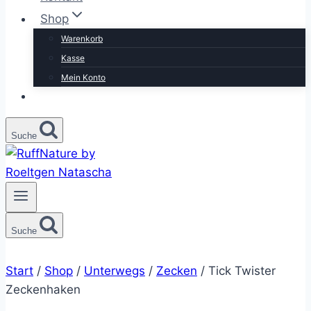
Shop
Warenkorb
Kasse
Mein Konto
Suche
Suche
Start
/
Shop
/
Unterwegs
/
Zecken
/
Tick Twister
Zeckenhaken