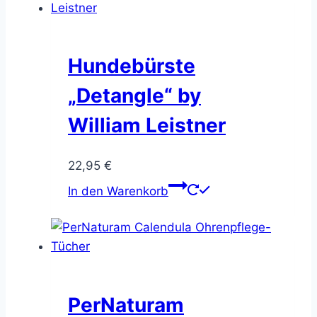
Hundebürste
„Detangle“ by
William Leistner
22,95
€
In den Warenkorb
PerNaturam