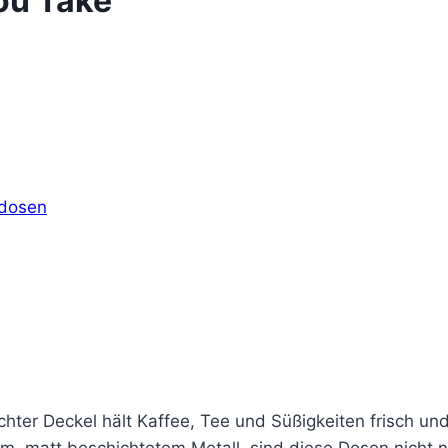
ou Take“
sdosen
chter Deckel hält Kaffee, Tee und Süßigkeiten frisch u
m, matt beschichtetem Metall, sind diese Dosen nicht n