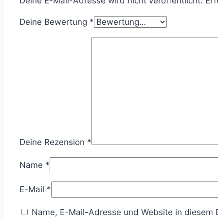
Deine E-Mail-Adresse wird nicht veröffentlicht.
Erf
Deine Bewertung
*
Deine Rezension
*
Name
*
E-Mail
*
Name, E-Mail-Adresse und Website in diesem 