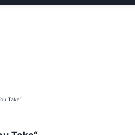
You Take“