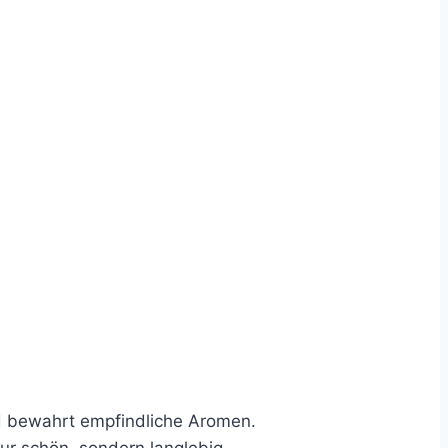
nd bewahrt empfindliche Aromen.
ur schön, sondern langlebig.