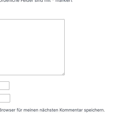
orderliche Felder sind mit
*
markiert
Browser für meinen nächsten Kommentar speichern.