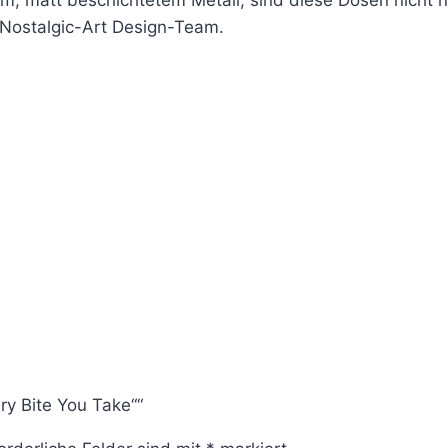
 Nostalgic-Art Design-Team.
ry Bite You Take““