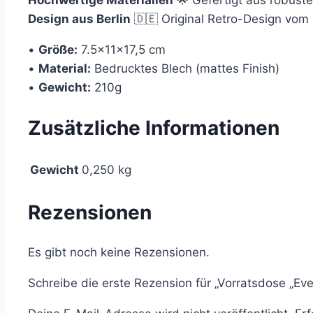
Design aus Berlin
🇩🇪 Original Retro-Design vom
•
Größe:
7.5x11x17,5 cm
•
Material:
Bedrucktes Blech (mattes Finish)
•
Gewicht:
210g
Zusätzliche Informationen
Gewicht
0,250 kg
Rezensionen
Es gibt noch keine Rezensionen.
Schreibe die erste Rezension für „Vorratsdose „Eve