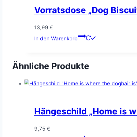
Vorratsdose „Dog Biscui
13,99
€
In den Warenkorb
Ähnliche Produkte
Hängeschild „Home is wh
9,75
€