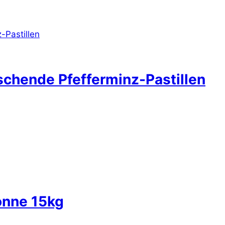
rischende Pfefferminz-Pastillen
onne 15kg