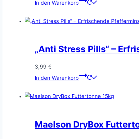
In den Warenkorb
„Anti Stress Pills“ – Erf
3,99
€
In den Warenkorb
Maelson DryBox Futtert