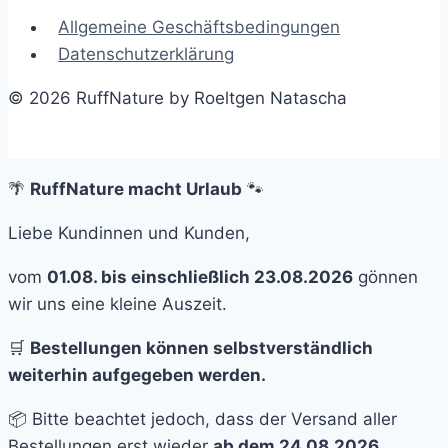
Allgemeine Geschäftsbedingungen
Datenschutzerklärung
© 2026 RuffNature by Roeltgen Natascha
🌴
RuffNature macht Urlaub
🐾
Liebe Kundinnen und Kunden,
vom
01.08. bis einschließlich 23.08.2026
gönnen
wir uns eine kleine Auszeit.
🛒
Bestellungen können selbstverständlich
weiterhin aufgegeben werden.
📦 Bitte beachtet jedoch, dass der Versand aller
Bestellungen erst wieder
ab dem 24.08.2026