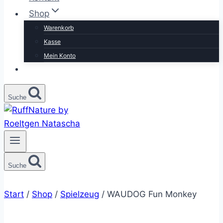
Shop
Warenkorb
Kasse
Mein Konto
Suche
Suche
Start
/
Shop
/
Spielzeug
/
WAUDOG Fun Monkey