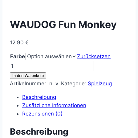
WAUDOG Fun Monkey
12,90
€
Farbe
Zurücksetzen
WAUDOG
Fun
In den Warenkorb
Monkey
Artikelnummer:
n. v.
Kategorie:
Spielzeug
Menge
Beschreibung
Zusätzliche Informationen
Rezensionen (0)
Beschreibung