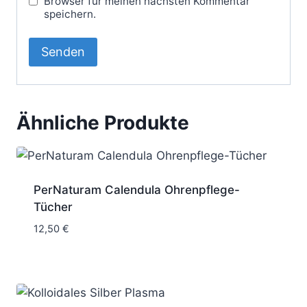
Browser für meinen nächsten Kommentar
speichern.
Ähnliche Produkte
PerNaturam Calendula Ohrenpflege-
Tücher
12,50
€