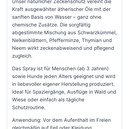
Unser natürlicher Zeckenschutz vereint die
Kraft ausgewählter ätherischer Öle mit der
sanften Basis von Wasser – ganz ohne
chemische Zusätze. Die sorgfältig
abgestimmte Mischung aus Schwarzkümmel,
Nelkenblättern, Pfefferminze, Thymian und
Neem wirkt zeckenabweisend und pflegend
zugleich.
Das Spray ist für Menschen (ab 3 Jahren)
sowie Hunde jeden Alters geeignet und wird
in liebevoller eigener Herstellung produziert.
Ideal für Spaziergänge, Ausflüge in Wald und
Wiese oder einfach als tägliche
Schutzroutine.
Anwendung: Vor dem Aufenthalt im Freien
gleichmäßig auf Fell oder Kleidung