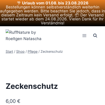
🌴
Urlaub vom 01.08. bis 23.08.2026
Bestellungen können selbstverständlich weiterhin
aufgegeben werden. Bitte beachten Sie jedoch, dass in
diesem Zeitraum kein Versand erfolgt. 📦 Der Versand
startet wieder ab dem 24.08.2026. Vielen Dank für Ihr
Verständnis!
Zum
Inhalt
springen
Start
/
Shop
/
Pflege
/
Zeckenschutz
Zeckenschutz
6,00
€