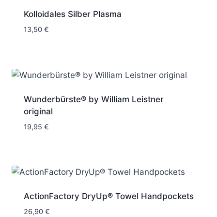
Kolloidales Silber Plasma
13,50
€
Wunderbürste® by William Leistner
original
19,95
€
ActionFactory DryUp® Towel Handpockets
26,90
€