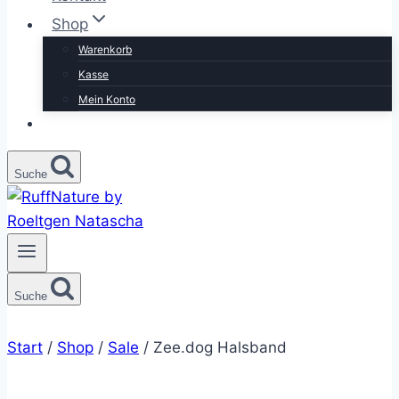
Shop
Warenkorb
Kasse
Mein Konto
Suche
Suche
Start
/
Shop
/
Sale
/
Zee.dog Halsband