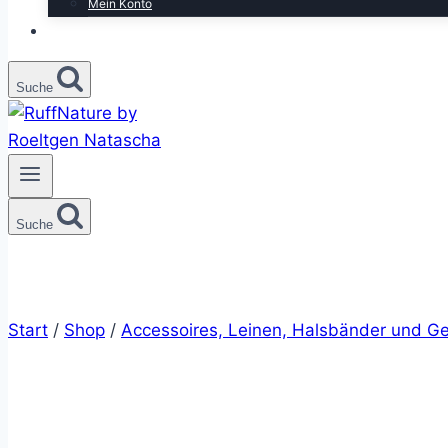
Mein Konto
Suche
Suche
Start
/
Shop
/
Accessoires, Leinen, Halsbänder und Ge