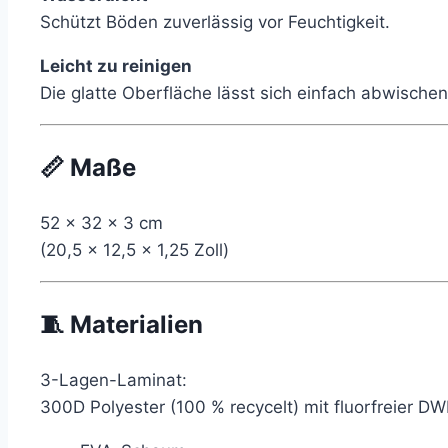
Schützt Böden zuverlässig vor Feuchtigkeit.
Leicht zu reinigen
Die glatte Oberfläche lässt sich einfach abwische
📏 Maße
52 x 32 x 3 cm
(20,5 x 12,5 x 1,25 Zoll)
🧵 Materialien
3-Lagen-Laminat:
300D Polyester (100 % recycelt) mit fluorfreier