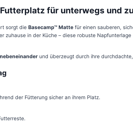
Futterplatz für unterwegs und z
t sorgt die
Basecamp™ Matte
für einen sauberen, sich
er zuhause in der Küche – diese robuste Napfunterlage 
 nebeneinander
und überzeugt durch ihre durchdachte, 
ag
rend der Fütterung sicher an ihrem Platz.
utterreste.