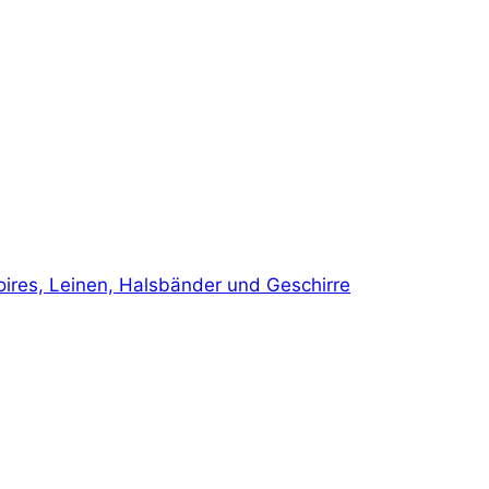
ires, Leinen, Halsbänder und Geschirre