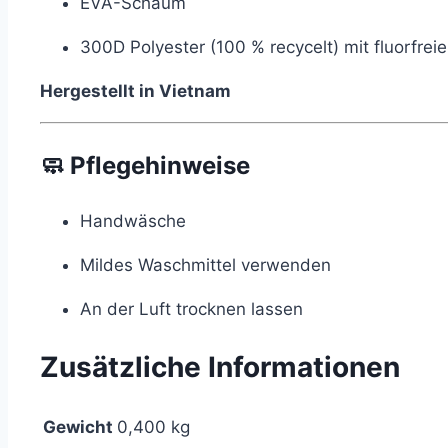
EVA-Schaum
300D Polyester (100 % recycelt) mit fluorf
Hergestellt in Vietnam
🧼 Pflegehinweise
Handwäsche
Mildes Waschmittel verwenden
An der Luft trocknen lassen
Zusätzliche Informationen
Gewicht
0,400 kg