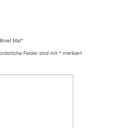
 Bowl Mat“
orderliche Felder sind mit
*
markiert