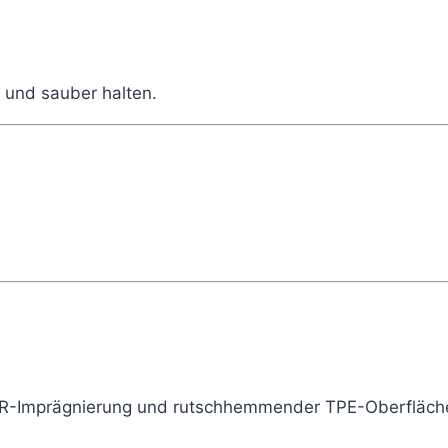
n und sauber halten.
 DWR-Imprägnierung und rutschhemmender TPE-Oberfläch