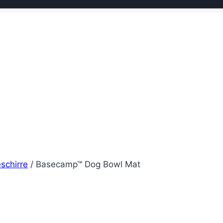
schirre
/
Basecamp™ Dog Bowl Mat