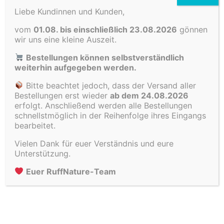
Liebe Kundinnen und Kunden,
vom
01.08. bis einschließlich 23.08.2026
gönnen
wir uns eine kleine Auszeit.
Bestellungen können selbstverständlich
weiterhin aufgegeben werden.
Bitte beachtet jedoch, dass der Versand aller
Bestellungen erst wieder
ab dem 24.08.2026
erfolgt. Anschließend werden alle Bestellungen
schnellstmöglich in der Reihenfolge ihres Eingangs
bearbeitet.
Vielen Dank für euer Verständnis und eure
Unterstützung.
Euer RuffNature-Team
Ruffwear Front Range® Hundegeschirr
Preisspanne:
49,90
€
–
64,90
€
49,90 €
bis