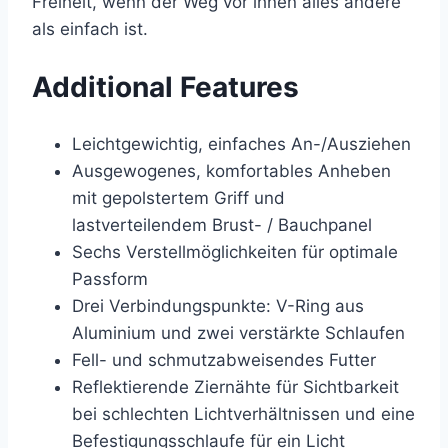
Freiheit, wenn der Weg vor ihnen alles andere
als einfach ist.
Additional Features
Leichtgewichtig, einfaches An-/Ausziehen
Ausgewogenes, komfortables Anheben
mit gepolstertem Griff und
lastverteilendem Brust- / Bauchpanel
Sechs Verstellmöglichkeiten für optimale
Passform
Drei Verbindungspunkte: V-Ring aus
Aluminium und zwei verstärkte Schlaufen
Fell- und schmutzabweisendes Futter
Reflektierende Ziernähte für Sichtbarkeit
bei schlechten Lichtverhältnissen und eine
Befestigungsschlaufe für ein Licht