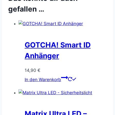
gefallen …
GOTCHA! Smart ID
Anhänger
14,90
€
In den Warenkorb
Matrix Ultra LED –