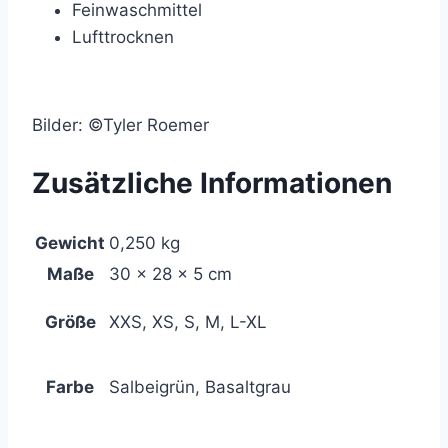
Feinwaschmittel
Lufttrocknen
Bilder: ©Tyler Roemer
Zusätzliche Informationen
Gewicht
0,250 kg
Maße
30 × 28 × 5 cm
Größe
XXS, XS, S, M, L-XL
Farbe
Salbeigrün, Basaltgrau