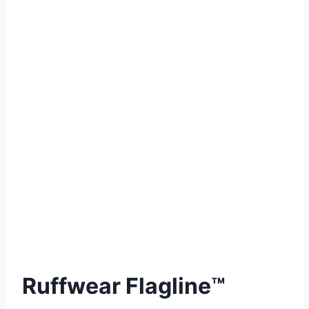
Ruffwear Flagline™