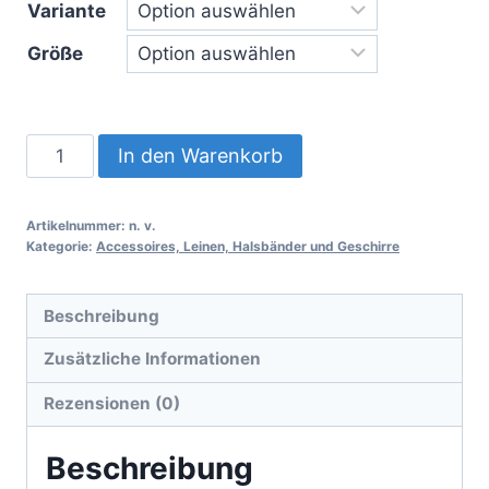
Variante
bis
Größe
35,90 €
Max
In den Warenkorb
&
Molly
Artikelnummer:
n. v.
Original
Kategorie:
Accessoires, Leinen, Halsbänder und Geschirre
Marguerite
Menge
Beschreibung
Zusätzliche Informationen
Rezensionen (0)
Beschreibung