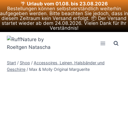
🌴
Urlaub vom 01.08. bis 23.08.2026
Bestellungen können selbstverständlich weiterhin
aufgegeben werden. Bitte beachten Sie jedoch, dass in
diesem Zeitraum kein Versand erfolgt. 📦 Der Versand
startet wieder ab dem 24.08.2026. Vielen Dank für Ihr
Verständnis!
Zum
Inhalt
springen
Start
/
Shop
/
Accessoires, Leinen, Halsbänder und
Geschirre
/
Max & Molly Original Marguerite