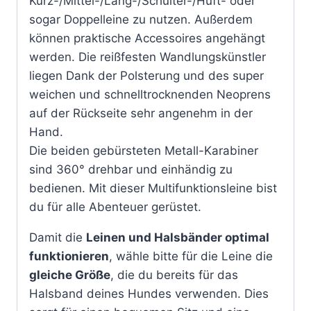
Kurz-/Mittel-/Lang-/Schulter-/Hüft- oder
sogar Doppelleine zu nutzen. Außerdem
können praktische Accessoires angehängt
werden. Die reißfesten Wandlungskünstler
liegen Dank der Polsterung und des super
weichen und schnelltrocknenden Neoprens
auf der Rückseite sehr angenehm in der
Hand.
Die beiden gebürsteten Metall-Karabiner
sind 360° drehbar und einhändig zu
bedienen. Mit dieser Multifunktionsleine bist
du für alle Abenteuer gerüstet.
Damit die
Leinen und Halsbänder optimal
funktionieren
, wähle bitte für die Leine die
gleiche Größe
, die du bereits für das
Halsband deines Hundes verwenden. Dies