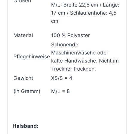
Größen
M/L: Breite 22,5 cm / Länge:
17 cm / Schlaufenhöhe: 4,5
cm
Material
100 % Polyester
Schonende
Maschinenwäsche oder
Pflegehinweise
kalte Handwäsche. Nicht im
Trockner trocknen.
Gewicht
XS/S = 4
(in Gramm)
M/L = 8
Halsband: