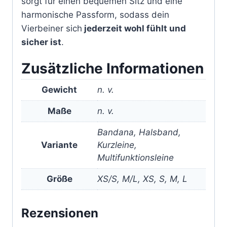
sorgt für einen bequemen Sitz und eine
harmonische Passform, sodass dein
Vierbeiner sich
jederzeit wohl fühlt und
sicher ist
.
Zusätzliche Informationen
Gewicht
n. v.
Maße
n. v.
Bandana, Halsband,
Variante
Kurzleine,
Multifunktionsleine
Größe
XS/S, M/L, XS, S, M, L
Rezensionen