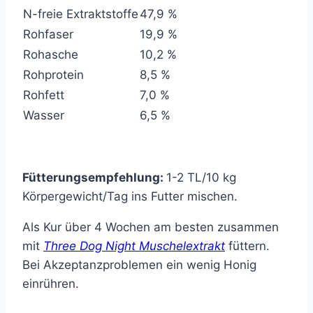
N-freie Extraktstoffe
47,9 %
Rohfaser
19,9 %
Rohasche
10,2 %
Rohprotein
8,5 %
Rohfett
7,0 %
Wasser
6,5 %
Fütterungsempfehlung:
1-2 TL/10 kg
Körpergewicht/Tag ins Futter mischen.
Als Kur über 4 Wochen am besten zusammen
mit
Three Dog Night Muschelextrakt
füttern.
Bei Akzeptanzproblemen ein wenig Honig
einrühren.