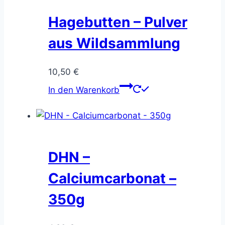
Hagebutten – Pulver
aus Wildsammlung
10,50
€
In den Warenkorb
DHN –
Calciumcarbonat –
350g