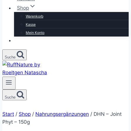
Shop
Warenkorb
Kasse
Mein Konto
Suche
Suche
Start
/
Shop
/
Nahrungsergänzungen
/
DHN – Joint
Phyt – 150g