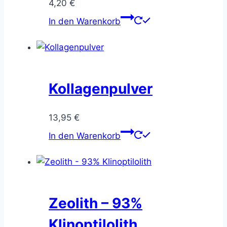
4,20
€
In den Warenkorb
Kollagenpulver
13,95
€
In den Warenkorb
Zeolith – 93%
Klinoptilolith