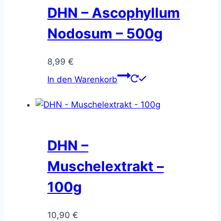
DHN – Ascophyllum
Nodosum – 500g
8,99
€
In den Warenkorb
DHN –
Muschelextrakt –
100g
10,90
€