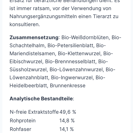
Ersatz für tierärztliche Behandlungen dient. Es
ist immer ratsam, vor der Verwendung von
Nahrungsergänzungsmitteln einen Tierarzt zu
konsultieren.
Zusammensetzung
: Bio-Weißdornblüten, Bio-
Schachtelhalm, Bio-Petersilienblatt, Bio-
Mariendistelsamen, Bio-Klettenwurzel, Bio-
Eibischwurzel, Bio-Brennnesselblatt, Bio-
Süssholzwurzel, Bio-Löwenzahnwurzel, Bio-
Löwenzahnblatt, Bio-Ingwerwurzel, Bio-
Heidelbeerblatt, Brunnenkresse
Analytische Bestandteile
:
N-freie Extraktstoffe
49,6 %
Rohprotein
14,8 %
Rohfaser
14,1 %