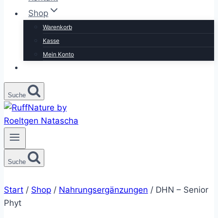
Shop
Warenkorb
Kasse
Mein Konto
Suche
Suche
Start
/
Shop
/
Nahrungsergänzungen
/
DHN – Senior
Phyt