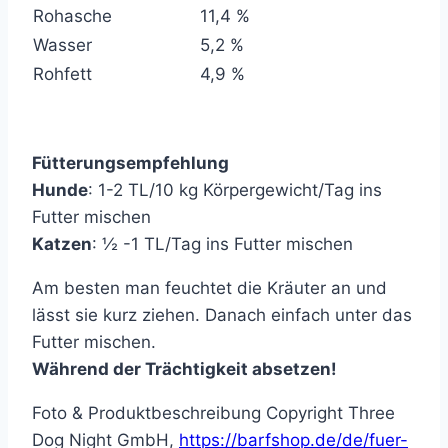
Rohasche
11,4 %
Wasser
5,2 %
Rohfett
4,9 %
Fütterungsempfehlung
Hunde
: 1-2 TL/10 kg Körpergewicht/Tag ins
Futter mischen
Katzen
: ½ -1 TL/Tag ins Futter mischen
Am besten man feuchtet die Kräuter an und
lässt sie kurz ziehen. Danach einfach unter das
Futter mischen.
Während der Trächtigkeit absetzen!
Foto & Produktbeschreibung Copyright Three
Dog Night GmbH,
https://barfshop.de/de/fuer-