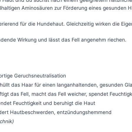
weißhaltigen Aminosäuren zur Förderung eines gesunden
rierend für die Hundehaut. Gleichzeitig wirken die Eig
indende Wirkung und lässt das Fell angenehm riechen.
ortige Geruchsneutralisation
üllt das Haar für einen langanhaltenden, gesunden Gl
ftigt das Fell, macht das Fell weicher, spendet Feuchtigke
ndet Feuchtigkeit und beruhigt die Haut
dert Hautbeschwerden, entzündungshemmend
chnik)