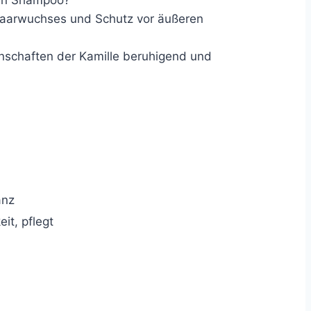
 Haarwuchses und Schutz vor äußeren
enschaften der Kamille beruhigend und
anz
it, pflegt