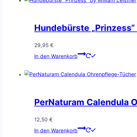
Hundebürste „Prinzess“ 
29,95
€
In den Warenkorb
PerNaturam Calendula 
12,50
€
In den Warenkorb