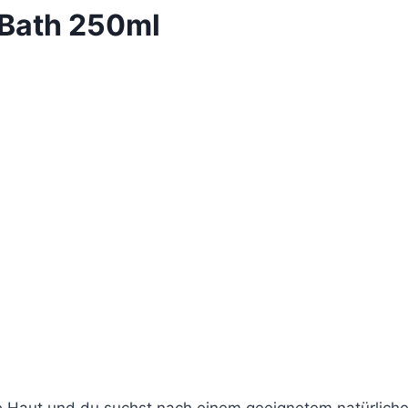
Bath 250ml
de Haut und du suchst nach einem geeignetem natürlic