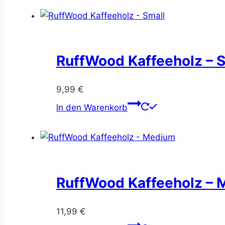
RuffWood Kaffeeholz – 
9,99
€
In den Warenkorb
RuffWood Kaffeeholz –
11,99
€