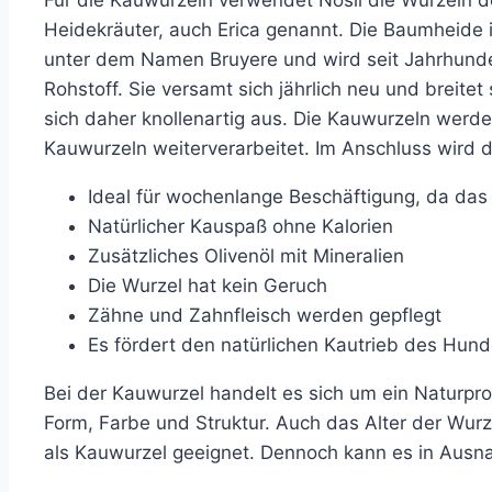
Heidekräuter, auch Erica genannt. Die Baumheide
unter dem Namen Bruyere und wird seit Jahrhundert
Rohstoff. Sie versamt sich jährlich neu und breite
sich daher knollenartig aus. Die Kauwurzeln werd
Kauwurzeln weiterverarbeitet. Im Anschluss wird d
Ideal für wochenlange Beschäftigung, da das 
Natürlicher Kauspaß ohne Kalorien
Zusätzliches Olivenöl mit Mineralien
Die Wurzel hat kein Geruch
Zähne und Zahnfleisch werden gepflegt
Es fördert den natürlichen Kautrieb des Hun
Bei der Kauwurzel handelt es sich um ein Naturpro
Form, Farbe und Struktur. Auch das Alter der Wurz
als Kauwurzel geeignet. Dennoch kann es in Aus