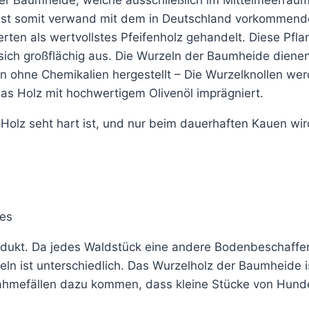
 ist somit verwand mit dem in Deutschland vorkommende
en als wertvollstes Pfeifenholz gehandelt. Diese Pflan
t sich großflächig aus. Die Wurzeln der Baumheide dien
en ohne Chemikalien hergestellt – Die Wurzelknollen we
as Holz mit hochwertigem Olivenöl imprägniert.
Holz seht hart ist, und nur beim dauerhaften Kauen wir
des
dukt. Da jedes Waldstück eine andere Bodenbeschaffenhe
eln ist unterschiedlich. Das Wurzelholz der Baumheide i
nahmefällen dazu kommen, dass kleine Stücke von Hun