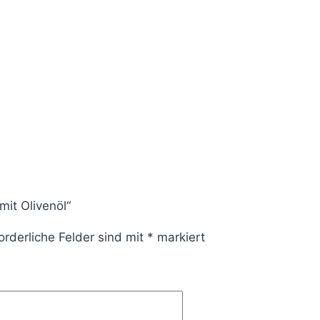
mit Olivenöl“
orderliche Felder sind mit
*
markiert