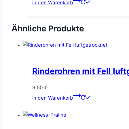
In den Warenkorb
Ähnliche Produkte
Rinderohren mit Fell luf
9,50
€
In den Warenkorb