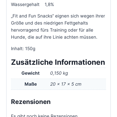
Wassergehalt 1,8%
„Fit and Fun Snacks“ eignen sich wegen ihrer
Größe und des niedrigen Fettgehalts
hervorragend fürs Training oder für alle
Hunde, die auf ihre Linie achten müssen.
Inhalt: 150g
Zusätzliche Informationen
Gewicht
0,150 kg
Maße
20 × 17 × 5 cm
Rezensionen
Es gibt noch keine Rezensionen.