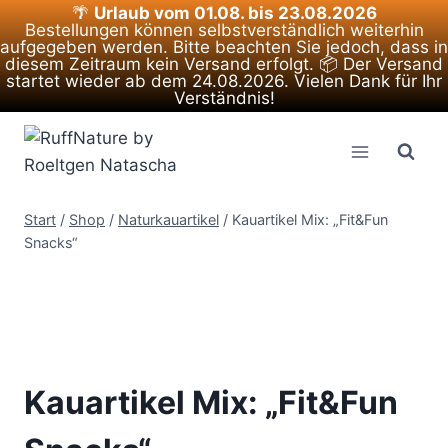
🌴
Urlaub vom 01.08. bis 23.08.2026
Bestellungen können selbstverständlich weiterhin
aufgegeben werden. Bitte beachten Sie jedoch, dass in
diesem Zeitraum kein Versand erfolgt. 📦 Der Versand
startet wieder ab dem 24.08.2026. Vielen Dank für Ihr
Verständnis!
Zum
Inhalt
springen
Start
/
Shop
/
Naturkauartikel
/
Kauartikel Mix: „Fit&Fun
Snacks“
Kauartikel Mix: „Fit&Fun