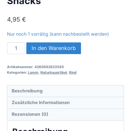
Snacks“
4,95
€
Nur noch 1 vorrätig (kann nachbestellt werden)
Kauartikel
In den Warenkorb
Mix:
"Fit&Fun
Artikelnummer:
4260692823585
Snacks"
Kategorien:
Lamm
,
Naturkauartikel
,
Rind
Menge
Beschreibung
Zusätzliche Informationen
Rezensionen (0)