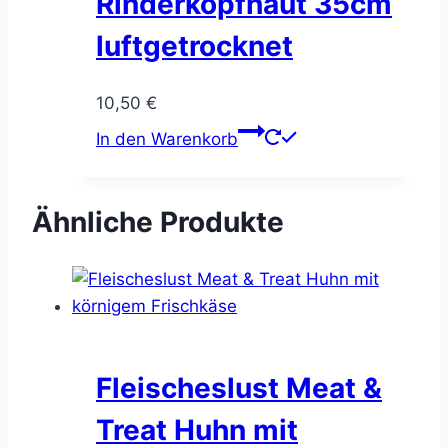
Rinderkopfhaut 35cm
luftgetrocknet
10,50
€
In den Warenkorb
Ähnliche Produkte
Fleischeslust Meat &
Treat Huhn mit