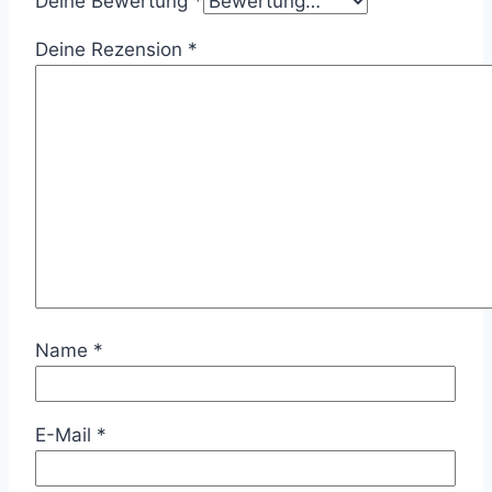
Deine Bewertung
*
Deine Rezension
*
Name
*
E-Mail
*