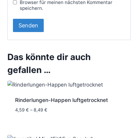
Browser für meinen nächsten Kommentar
speichern.
Das könnte dir auch
gefallen …
Rinderlungen-Happen luftgetrocknet
Preisspanne:
4,59
€
–
8,49
€
4,59 €
bis
8,49 €