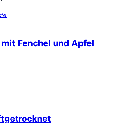
 mit Fenchel und Apfel
ftgetrocknet