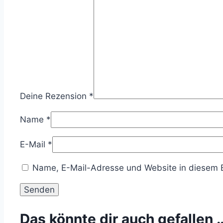
Deine Rezension
*
Name
*
E-Mail
*
Name, E-Mail-Adresse und Website in diesem 
Das könnte dir auch gefallen 