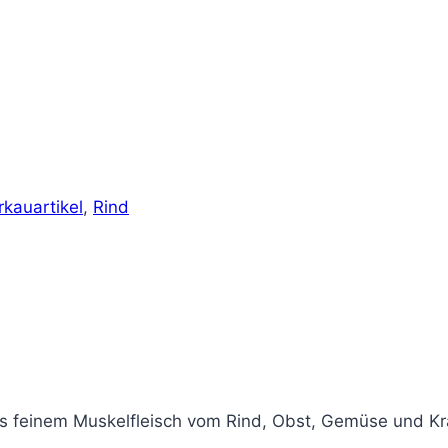
rkauartikel
,
Rind
us feinem Muskelfleisch vom Rind, Obst, Gemüse und Kr