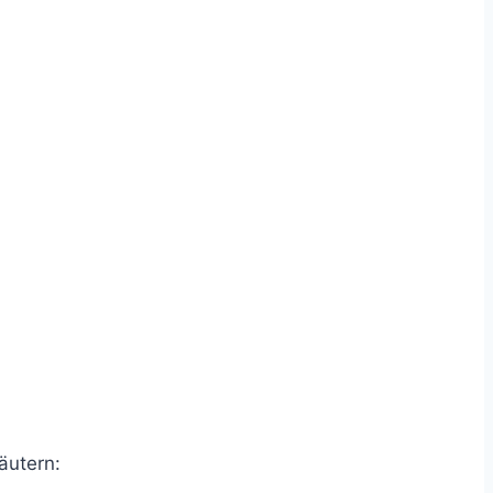
äutern: