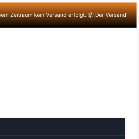
sem Zeitraum kein Versand erfolgt. 📦 Der Versand