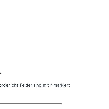
“
orderliche Felder sind mit
*
markiert