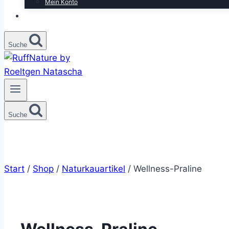
Mein Konto
Suche
Suche
Start
/
Shop
/
Naturkauartikel
/
Wellness-Praline